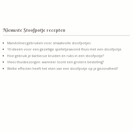
Nieuwste Stoofpotje recepten
Mandolines gebruiken voor smaakvolle stoofpotjes
10 ideeën voor een gezellige spelletjesavond thuis met een stoofpotje
Hoe gebruik je barbecue kruiden en rubs in een stoofpotje?
Vlees thuisbezorgen: wanneer loont een grotere bestelling?
Welke effecten heeft het eten van een stoofpotje op je gezondheid?