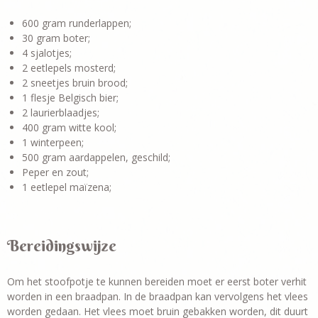
600 gram runderlappen;
30 gram boter;
4 sjalotjes;
2 eetlepels mosterd;
2 sneetjes bruin brood;
1 flesje Belgisch bier;
2 laurierblaadjes;
400 gram witte kool;
1 winterpeen;
500 gram aardappelen, geschild;
Peper en zout;
1 eetlepel maïzena;
Bereidingswijze
Om het stoofpotje te kunnen bereiden moet er eerst boter verhit
worden in een braadpan. In de braadpan kan vervolgens het vlees
worden gedaan. Het vlees moet bruin gebakken worden, dit duurt