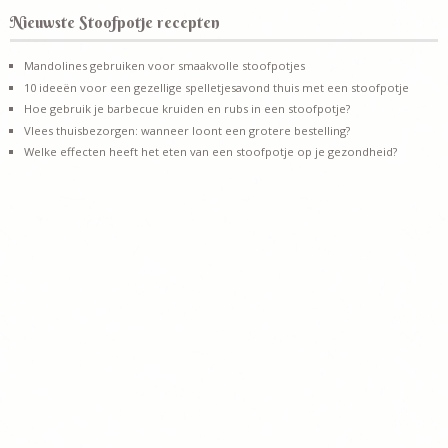
Nieuwste Stoofpotje recepten
Mandolines gebruiken voor smaakvolle stoofpotjes
10 ideeën voor een gezellige spelletjesavond thuis met een stoofpotje
Hoe gebruik je barbecue kruiden en rubs in een stoofpotje?
Vlees thuisbezorgen: wanneer loont een grotere bestelling?
Welke effecten heeft het eten van een stoofpotje op je gezondheid?