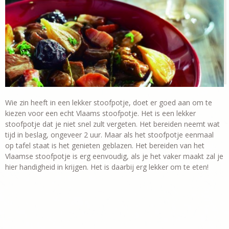
Wie zin heeft in een lekker stoofpotje, doet er goed aan om te
kiezen voor een echt Vlaams stoofpotje. Het is een lekker
stoofpotje dat je niet snel zult vergeten. Het bereiden neemt wat
tijd in beslag, ongeveer 2 uur. Maar als het stoofpotje eenmaal
op tafel staat is het genieten geblazen. Het bereiden van het
Vlaamse stoofpotje is erg eenvoudig, als je het vaker maakt zal je
hier handigheid in krijgen. Het is daarbij erg lekker om te eten!