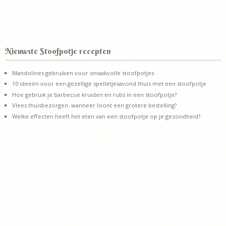
Nieuwste Stoofpotje recepten
Mandolines gebruiken voor smaakvolle stoofpotjes
10 ideeën voor een gezellige spelletjesavond thuis met een stoofpotje
Hoe gebruik je barbecue kruiden en rubs in een stoofpotje?
Vlees thuisbezorgen: wanneer loont een grotere bestelling?
Welke effecten heeft het eten van een stoofpotje op je gezondheid?