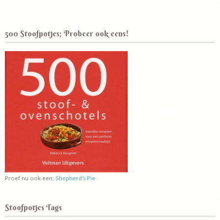
500 Stoofpotjes; Probeer ook eens!
Proef nu ook een:
Shepherd's Pie
Stoofpotjes Tags