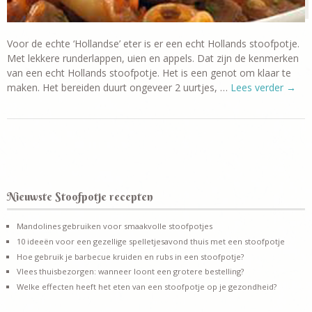
Voor de echte ‘Hollandse’ eter is er een echt Hollands stoofpotje.
Met lekkere runderlappen, uien en appels. Dat zijn de kenmerken
van een echt Hollands stoofpotje. Het is een genot om klaar te
maken. Het bereiden duurt ongeveer 2 uurtjes, …
Lees verder
→
Nieuwste Stoofpotje recepten
Mandolines gebruiken voor smaakvolle stoofpotjes
10 ideeën voor een gezellige spelletjesavond thuis met een stoofpotje
Hoe gebruik je barbecue kruiden en rubs in een stoofpotje?
Vlees thuisbezorgen: wanneer loont een grotere bestelling?
Welke effecten heeft het eten van een stoofpotje op je gezondheid?