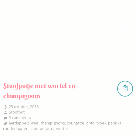
Stoofpotje met wortel en
champignons
25 oktober, 2016
Stoofpot
5 comments
aardappelpuree
,
champignons
,
courgette
,
ontbijtkoek
,
paprika
,
runderlappen
,
stoofpotje
,
ui
,
wortel