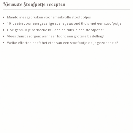
Nieuwste Stoofpotje recepten
Mandolines gebruiken voor smaakvolle stoofpotjes
10 ideeën voor een gezellige spelletjesavond thuis met een stoofpotje
Hoe gebruik je barbecue kruiden en rubs in een stoofpotje?
Vlees thuisbezorgen: wanneer loont een grotere bestelling?
Welke effecten heeft het eten van een stoofpotje op je gezondheid?