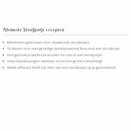
Nieuwste Stoofpotje recepten
Mandolines gebruiken voor smaakvolle stoofpotjes
10 ideeën voor een gezellige spelletjesavond thuis met een stoofpotje
Hoe gebruik je barbecue kruiden en rubs in een stoofpotje?
Vlees thuisbezorgen: wanneer loont een grotere bestelling?
Welke effecten heeft het eten van een stoofpotje op je gezondheid?