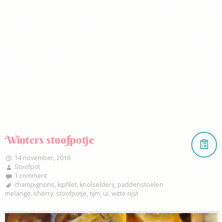
Winters stoofpotje
14 november, 2016
Stoofpot
1 comment
champignons
,
kipfilet
,
knolselderij
,
paddenstoelen
melange
,
sherry
,
stoofpotje
,
tijm
,
ui
,
witte rijst