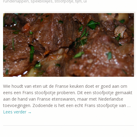
runderlappen
,
spekblokjes
,
stoofpotje
,
tijm
,
ui
Wie houdt van eten uit de Franse keuken doet er goed aan om
eens een Frans stoofpotje proberen. Dit een stoofpotje gemaakt
aan de hand van Franse etenswaren, maar met Nederlandse
toevoegingen. Zodoende is het een echt Frans stoofpotje van …
Lees verder
→