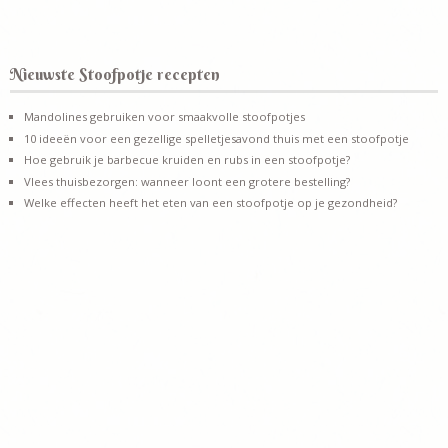
Nieuwste Stoofpotje recepten
Mandolines gebruiken voor smaakvolle stoofpotjes
10 ideeën voor een gezellige spelletjesavond thuis met een stoofpotje
Hoe gebruik je barbecue kruiden en rubs in een stoofpotje?
Vlees thuisbezorgen: wanneer loont een grotere bestelling?
Welke effecten heeft het eten van een stoofpotje op je gezondheid?