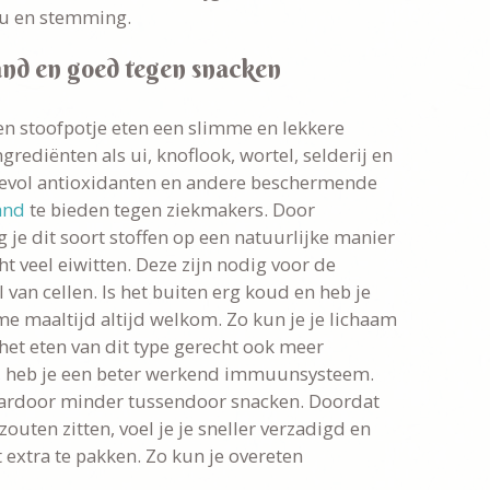
au en stemming.
and en goed tegen snacken
 een stoofpotje eten een slimme en lekkere
grediënten als ui, knoflook, wortel, selderij en
devol antioxidanten en andere beschermende
and
te bieden tegen ziekmakers. Door
g je dit soort stoffen op een natuurlijke manier
ht veel eiwitten. Deze zijn nodig voor de
 van cellen. Is het buiten erg koud en heb je
me maaltijd altijd welkom. Zo kun je je lichaam
het eten van dit type gerecht ook meer
t, heb je een beter werkend immuunsysteem.
 daardoor minder tussendoor snacken. Doordat
zouten zitten, voel je je sneller verzadigd en
 extra te pakken. Zo kun je overeten