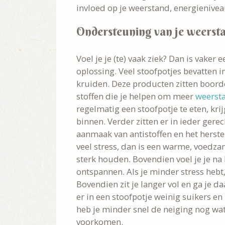
invloed op je weerstand, energienive
Ondersteuning van je weerst
Voel je je (te) vaak ziek? Dan is vaker
oplossing. Veel stoofpotjes bevatten in
kruiden. Deze producten zitten boor
stoffen die je helpen om meer
weerst
regelmatig een stoofpotje te eten, krij
binnen. Verder zitten er in ieder gerec
aanmaak van antistoffen en het herstel
veel stress, dan is een warme, voedza
sterk houden. Bovendien voel je je na 
ontspannen. Als je minder stress heb
Bovendien zit je langer vol en ga je
er in een stoofpotje weinig suikers en 
heb je minder snel de neiging nog wat
voorkomen.