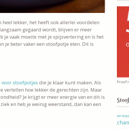
en heel lekker, het heeft ook allerlei voordelen
 langzaam gegaard wordt, blijven er meer
je vaak moeite met je spijsvertering en is het
n je beter vaker een stoofpotje eten. Dit is
 voor stoofpotjes
die je klaar kunt maken. Als
Proef 
te vertellen hoe lekker de gerechten zijn. Maar
zondheid? Je krijgt er meer energie van en dit is
Stoof
k ziek en heb je weinig weerstand, dan kan een
aardapp
cha