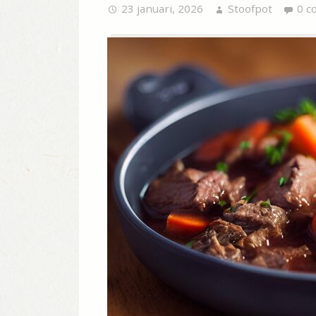
23 januari, 2026
Stoofpot
0 c