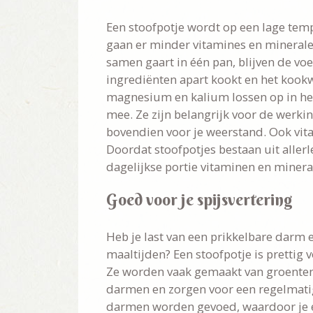
Een stoofpotje wordt op een lage tem
gaan er minder vitamines en mineralen
samen gaart in één pan, blijven de vo
ingrediënten apart kookt en het kookw
magnesium en kalium lossen op in het
mee. Ze zijn belangrijk voor de werkin
bovendien voor je weerstand. Ook vit
Doordat stoofpotjes bestaan uit allerl
dagelijkse portie vitaminen en minera
Goed voor je spijsvertering
Heb je last van een prikkelbare darm 
maaltijden? Een stoofpotje is prettig 
Ze worden vaak gemaakt van groenten, 
darmen en zorgen voor een regelmatige
darmen worden gevoed, waardoor je ee