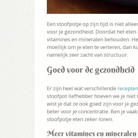
Een stoofpotje op zijn tijd is niet alle
voor je gezondheid. Doordat het eten
vitamines en mineralen behouden. Heb 
moeilijk om je eten te verteren, dan ku
namelijk zeer zacht van structuur.
Goed voor de gezondheid
Er zijn heel wat verschillende
recepten
stoofpot liefhebber hoeven we je niet 
wist je dat ze ook goed zijn voor je ge
beter voor je concentratie. Ben je vaa
stoofpotje eten zeker lonen.
Meer vitamines en mineralen