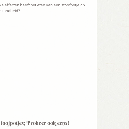
e effecten heeft het eten van een stoofpotje op
gezondheid?
toofpotjes; Probeer ook eens!