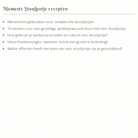
Nieuwste Stoofpotje recepten
Mandolines gebruiken voor smaakvolle stoofpotjes
10 ideeën voor een gezellige spelletjesavond thuis met een stoofpotje
Hoe gebruik je barbecue kruiden en rubs in een stoofpotje?
Vlees thuisbezorgen: wanneer loont een grotere bestelling?
Welke effecten heeft het eten van een stoofpotje op je gezondheid?