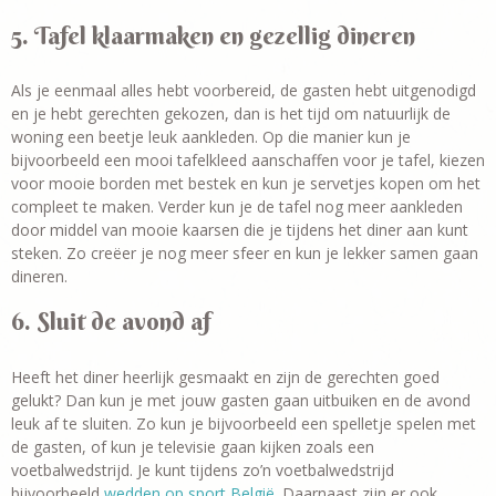
5. Tafel klaarmaken en gezellig dineren
Als je eenmaal alles hebt voorbereid, de gasten hebt uitgenodigd
en je hebt gerechten gekozen, dan is het tijd om natuurlijk de
woning een beetje leuk aankleden. Op die manier kun je
bijvoorbeeld een mooi tafelkleed aanschaffen voor je tafel, kiezen
voor mooie borden met bestek en kun je servetjes kopen om het
compleet te maken. Verder kun je de tafel nog meer aankleden
door middel van mooie kaarsen die je tijdens het diner aan kunt
steken. Zo creëer je nog meer sfeer en kun je lekker samen gaan
dineren.
6. Sluit de avond af
Heeft het diner heerlijk gesmaakt en zijn de gerechten goed
gelukt? Dan kun je met jouw gasten gaan uitbuiken en de avond
leuk af te sluiten. Zo kun je bijvoorbeeld een spelletje spelen met
de gasten, of kun je televisie gaan kijken zoals een
voetbalwedstrijd. Je kunt tijdens zo’n voetbalwedstrijd
bijvoorbeeld
wedden op sport België
. Daarnaast zijn er ook