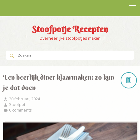
Stoofpotje Recepten
Overheerlijke stoofpotjes maken
Een heerlijk diner klaarmaken: zo kun
je dat doen
20 februari, 2024
Stoofpot
0 comments