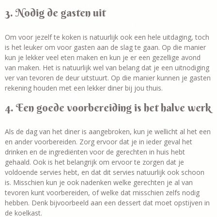
3. Nodig de gasten uit
Om voor jezelf te koken is natuurlijk ook een hele uitdaging, toch
is het leuker om voor gasten aan de slag te gaan. Op die manier
kun je lekker veel eten maken en kun je er een gezellige avond
van maken. Het is natuurlijk wel van belang dat je een uitnodiging
ver van tevoren de deur uitstuurt. Op die manier kunnen je gasten
rekening houden met een lekker diner bij jou thuis.
4. Een goede voorbereiding is het halve werk
Als de dag van het diner is aangebroken, kun je wellicht al het een
en ander voorbereiden. Zorg ervoor dat je in ieder geval het
drinken en de ingrediënten voor de gerechten in huis hebt
gehaald. Ook is het belangrijk om ervoor te zorgen dat je
voldoende servies hebt, en dat dit servies natuurlijk ook schoon
is. Misschien kun je ook nadenken welke gerechten je al van
tevoren kunt voorbereiden, of welke dat misschien zelfs nodig
hebben. Denk bijvoorbeeld aan een dessert dat moet opstijven in
de koelkast.